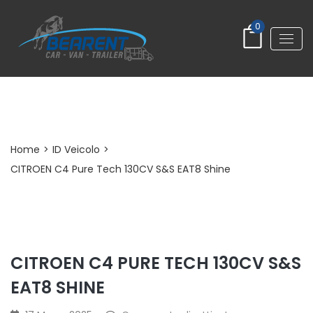
0
Dettaglio Post
Home
>
ID Veicolo
>
CITROEN C4 Pure Tech 130CV S&S EAT8 Shine
CITROEN C4 PURE TECH 130CV S&S
EAT8 SHINE