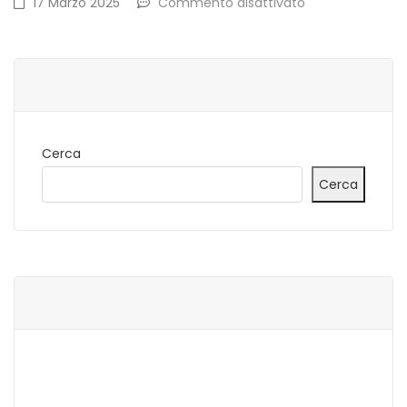
17 Marzo 2025
Commento disattivato
Cerca
Cerca