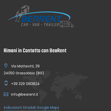
Rimani in Contatto con BeaRent
Via Matteotti, 39
24050 Grassobbio (BG)
+39 329 1383824
info@bearent.it
Indicazioni Stradali Google Maps