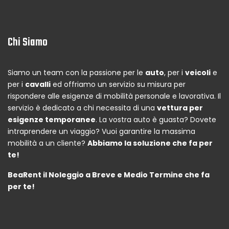
Chi Siamo
Siamo un team con la passione per le
auto
, per i
veicoli
e
per i
cavalli
ed offriamo un servizio su misura per
rispondere alle esigenze di mobilità personale e lavorativa. Il
servizio è dedicato a chi necessita di una
vettura per
esigenze temporanee
. La vostra auto è guasta? Dovete
intraprendere un viaggio? Vuoi garantire la massima
mobilità a un cliente?
Abbiamo la soluzione che fa per
te!
BeaRent il Noleggio a Breve e Medio Termine che fa
per te!