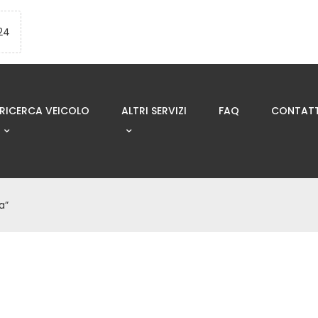
24
RICERCA VEICOLO
ALTRI SERVIZI
FAQ
CONTATT
a”