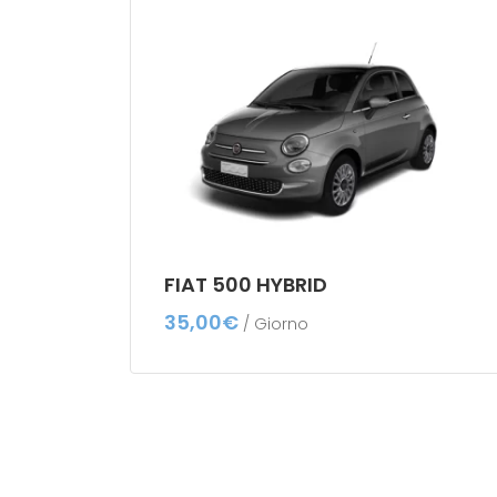
FIAT 500 HYBRID
35,00
€
/ Giorno