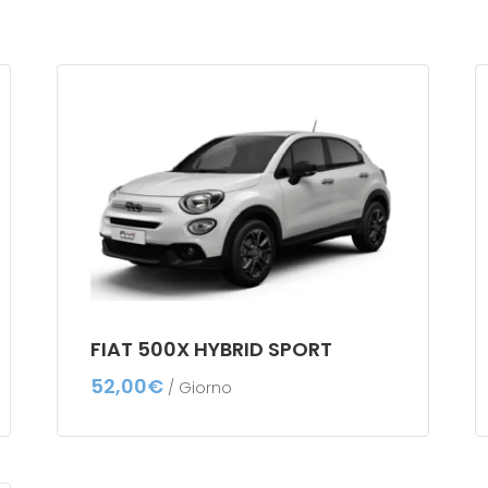
FIAT 500X HYBRID SPORT
52,00
€
/ Giorno