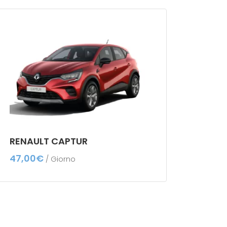
RENAULT CAPTUR
47,00
€
/ Giorno