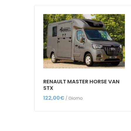
RENAULT MASTER HORSE VAN
STX
122,00
€
/ Giorno