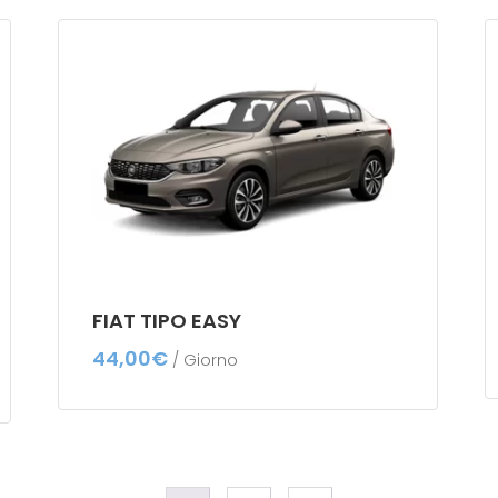
FIAT TIPO EASY
44,00
€
/ Giorno