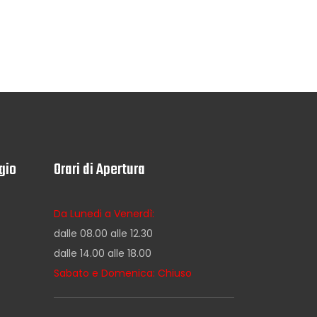
gio
Orari di Apertura
Da Lunedi a Venerdì:
dalle 08.00 alle 12.30
dalle 14.00 alle 18.00
Sabato e Domenica: Chiuso