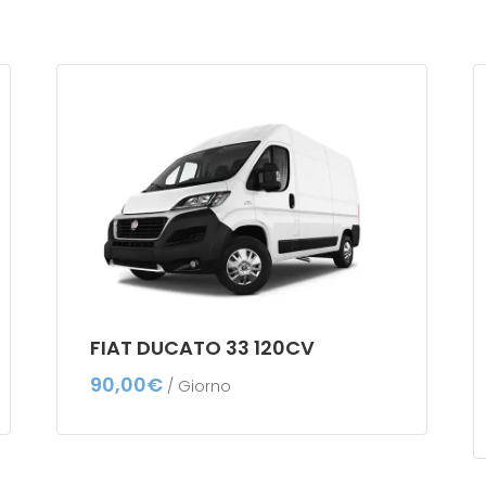
FIAT DUCATO 33 120CV
90,00
€
/ Giorno