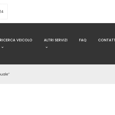
24
RICERCA VEICOLO
ALTRI SERVIZI
FAQ
CONTATT
nuale”