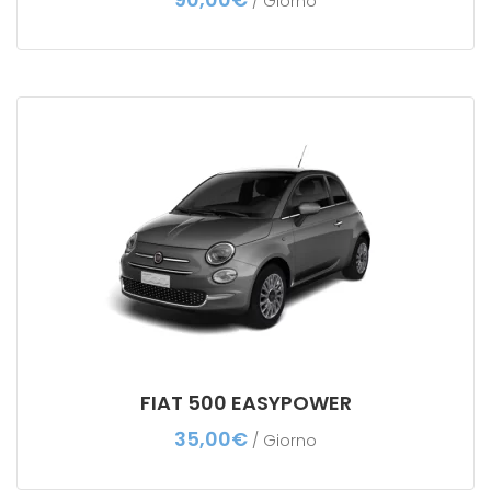
/ Giorno
FIAT 500 EASYPOWER
35,00
€
/ Giorno