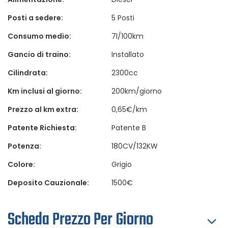
Posti a sedere:
5 Posti
Consumo medio:
7l/100km
Gancio di traino:
Installato
Cilindrata:
2300cc
Km inclusi al giorno:
200km/giorno
Prezzo al km extra:
0,65€/km
Patente Richiesta:
Patente B
Potenza:
180CV/132KW
Colore:
Grigio
Deposito Cauzionale:
1500€
Scheda Prezzo Per Giorno