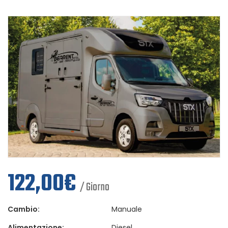
122,00
€
/ Giorno
Cambio:
Manuale
Alimentazione:
Diesel