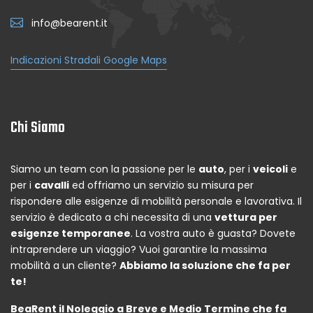
info@bearent.it
Indicazioni Stradali Google Maps
Chi Siamo
Siamo un team con la passione per le
auto
, per i
veicoli
e
per i
cavalli
ed offriamo un servizio su misura per
rispondere alle esigenze di mobilità personale e lavorativa. Il
servizio è dedicato a chi necessita di una
vettura per
esigenze temporanee
. La vostra auto è guasta? Dovete
intraprendere un viaggio? Vuoi garantire la massima
mobilità a un cliente?
Abbiamo la soluzione che fa per
te!
BeaRent il Noleggio a Breve e Medio Termine che fa