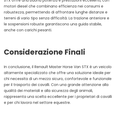
STX offre una buona potenza e prestazioni eccellenti, con
motori diesel che combinano efficienza nei consumi e
robustezza, permettendo di affrontare lunghe distanze e
terreni di vario tipo senza difficoltà. La trazione anteriore e
le sospensioni robuste garantiscono una guida stabile,
anche con carichi pesanti.
Considerazione Finali
In conclusione, il Renault Master Horse Van STX è un veicolo
altamente specializzato che offre una soluzione ideale per
chi necessita di un mezzo sicuro, confortevole e funzionale
per il trasporto dei cavalli. Con una grande attenzione alla
qualità dei materiali e alla sicurezza degli animali,
rappresenta una scelta eccellente per i proprietari di cavalli
e per chi lavora nel settore equestre.