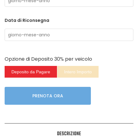
Data di Riconsegna
Opzione di Deposito
30%
per veicolo
Deposito da Pagare
Intero Importo
PRENOTA ORA
DESCRIZIONE