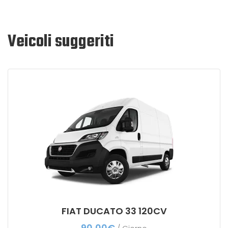
Veicoli suggeriti
FIAT DUCATO 33 120CV
90,00
€