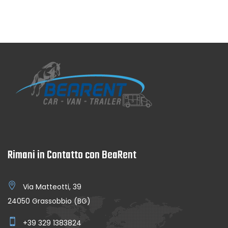
Rimani in Contatto con BeaRent
Via Matteotti, 39
24050 Grassobbio (BG)
+39 329 1383824