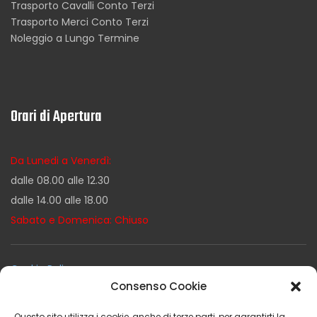
Trasporto Cavalli Conto Terzi
Trasporto Merci Conto Terzi
Noleggio a Lungo Termine
Orari di Apertura
Da Lunedi a Venerdì:
dalle 08.00 alle 12.30
dalle 14.00 alle 18.00
Sabato e Domenica: Chiuso
Cookie Policy
Consenso Cookie
Privacy Policy
Termini e Condizioni
Questo sito utilizza i cookie, anche di terze parti, per garantirti la