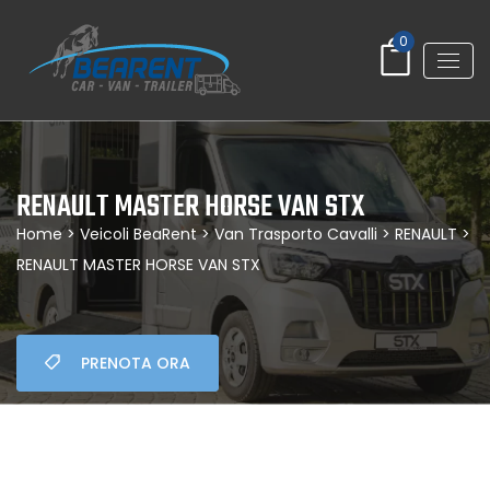
0
RENAULT MASTER HORSE VAN STX
Home
>
Veicoli BeaRent
>
Van Trasporto Cavalli
>
RENAULT
>
RENAULT MASTER HORSE VAN STX
PRENOTA ORA