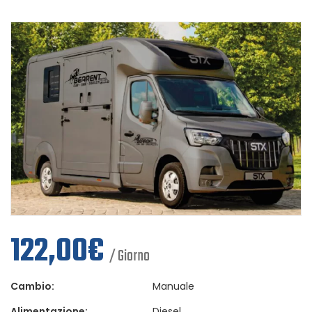
122,00
€
/ Giorno
Cambio:
Manuale
Alimentazione:
Diesel