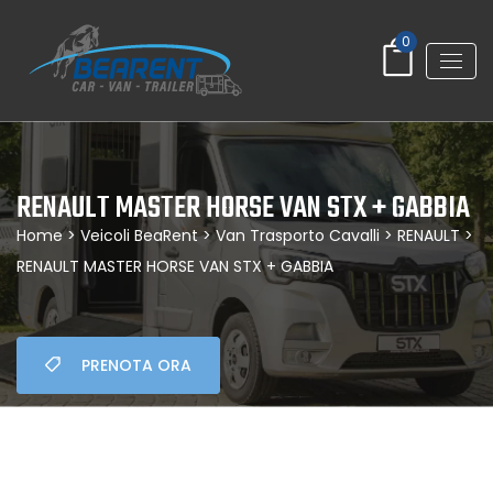
0
RENAULT MASTER HORSE VAN STX + GABBIA
Home
>
Veicoli BeaRent
>
Van Trasporto Cavalli
>
RENAULT
>
RENAULT MASTER HORSE VAN STX + GABBIA
PRENOTA ORA