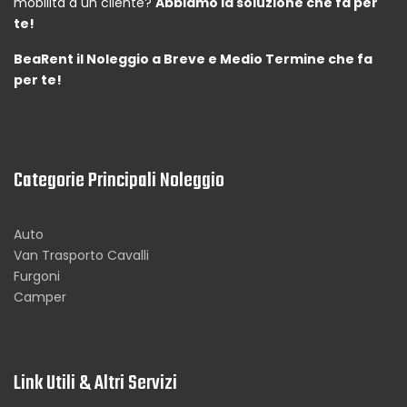
mobilità a un cliente?
Abbiamo la soluzione che fa per
te!
BeaRent il Noleggio a Breve e Medio Termine che fa
per te!
Categorie Principali Noleggio
Auto
Van Trasporto Cavalli
Furgoni
Camper
Link Utili & Altri Servizi