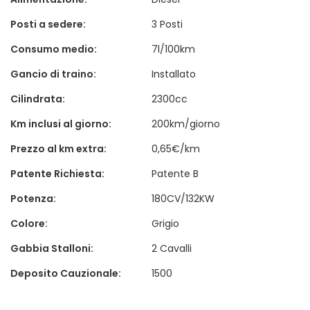
Posti a sedere:
3 Posti
Consumo medio:
7l/100km
Gancio di traino:
Installato
Cilindrata:
2300cc
Km inclusi al giorno:
200km/giorno
Prezzo al km extra:
0,65€/km
Patente Richiesta:
Patente B
Potenza:
180CV/132KW
Colore:
Grigio
Gabbia Stalloni:
2 Cavalli
Deposito Cauzionale:
1500