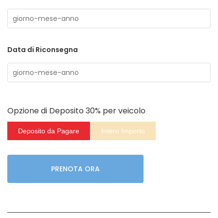
Data di Riconsegna
Opzione di Deposito
30%
per veicolo
Deposito da Pagare
Intero Importo
PRENOTA ORA