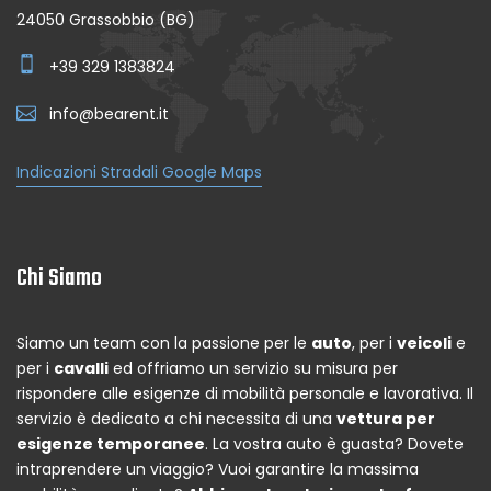
24050 Grassobbio (BG)
+39 329 1383824
info@bearent.it
Indicazioni Stradali Google Maps
Chi Siamo
Siamo un team con la passione per le
auto
, per i
veicoli
e
per i
cavalli
ed offriamo un servizio su misura per
rispondere alle esigenze di mobilità personale e lavorativa. Il
servizio è dedicato a chi necessita di una
vettura per
esigenze temporanee
. La vostra auto è guasta? Dovete
intraprendere un viaggio? Vuoi garantire la massima