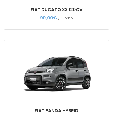
FIAT DUCATO 33 120CV
90,00
€
/ Giorno
FIAT PANDA HYBRID