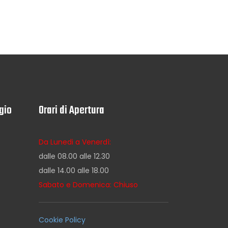
gio
Orari di Apertura
Da Lunedi a Venerdì:
dalle 08.00 alle 12.30
dalle 14.00 alle 18.00
Sabato e Domenica: Chiuso
Cookie Policy