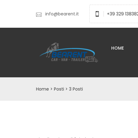
info@bearent.it
+39 329 13838
HOME
Home
> Posti > 3 Posti