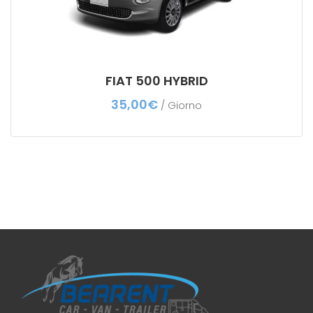
FIAT 500 HYBRID
35,00
€
/ Giorno