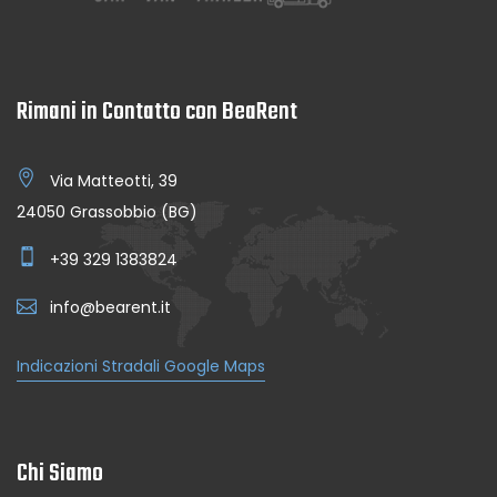
Rimani in Contatto con BeaRent
Via Matteotti, 39
24050 Grassobbio (BG)
+39 329 1383824
info@bearent.it
Indicazioni Stradali Google Maps
Chi Siamo