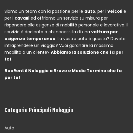
Siamo un team con la passione per le
auto
, per i
veicoli
e
per i
cavalli
ed offriamo un servizio su misura per
rispondere alle esigenze di mobilità personale e lavorativa. Il
servizio è dedicato a chi necessita di una
vettura per
esigenze temporanee
. La vostra auto è guasta? Dovete
intraprendere un viaggio? Vuoi garantire la massima
mobilità a un cliente?
Abbiamo la soluzione che fa per
te!
BeaRent il Noleggio a Breve e Medio Termine che fa
per te!
Categorie Principali Noleggio
Auto