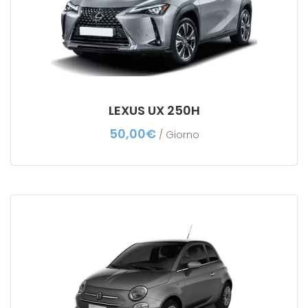
LEXUS UX 250H
50,00
€
/ Giorno