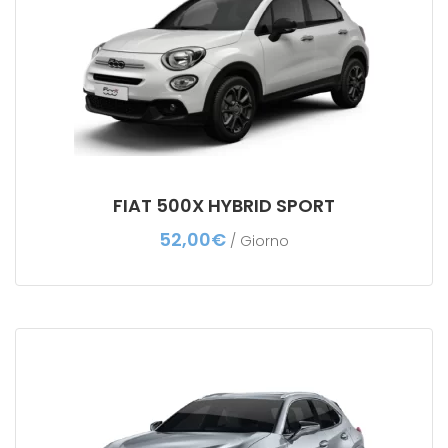
FIAT 500X HYBRID SPORT
52,00
€
/ Giorno