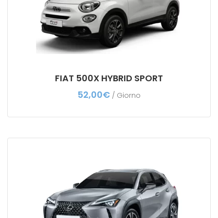
FIAT 500X HYBRID SPORT
52,00
€
/ Giorno