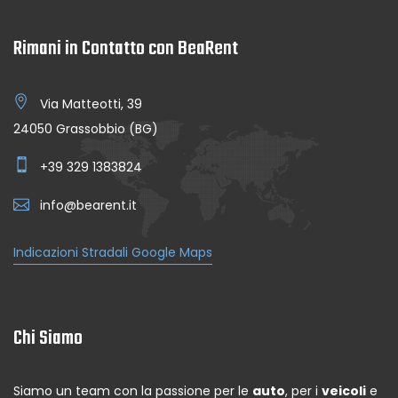
Rimani in Contatto con BeaRent
Via Matteotti, 39
24050 Grassobbio (BG)
+39 329 1383824
info@bearent.it
Indicazioni Stradali Google Maps
Chi Siamo
Siamo un team con la passione per le
auto
, per i
veicoli
e