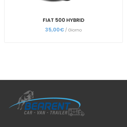
FIAT 500 HYBRID
35,00
€
/ Giorno