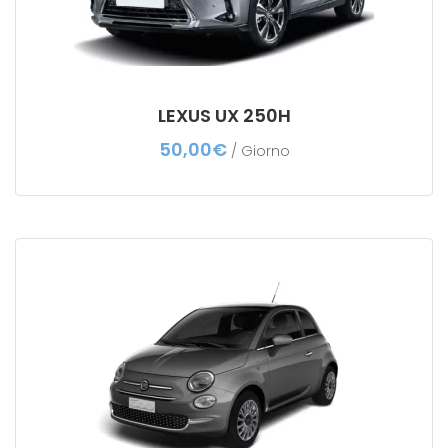
LEXUS UX 250H
50,00
€
/ Giorno