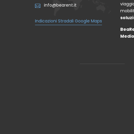
viaggi
info@bearent.it
mobili
soluzi
Indicazioni Stradali Google Maps
BeaRe
Medio