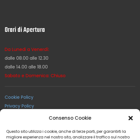
Orari di Apertura
Da Lunedi a Venerdì:
dalle 08.00 alle 12.30
dalle 14.00 alle 18.00
Sabato e Domenica: Chiuso
Cookie Policy
Privacy Policy
Termini e Condizioni
Consenso Cookie
Condizioni Generali di Noleggio
Questo sito utilizza i cookie, anche di terze parti, per garantirti la
migliore esperienza nel nostro sito, analizzare il traffico sul nostro