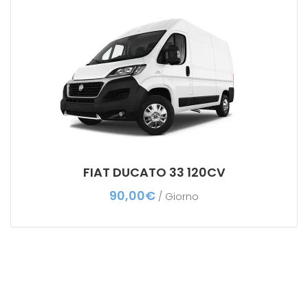
FIAT DUCATO 33 120CV
90,00
€
/ Giorno