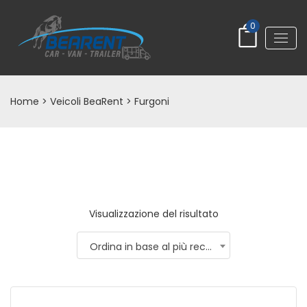
0
Home
>
Veicoli BeaRent
> Furgoni
Visualizzazione del risultato
Ordina in base al più recente