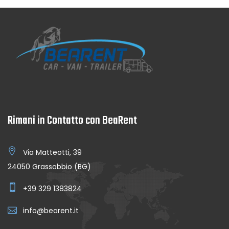
Rimani in Contatto con BeaRent
Via Matteotti, 39
24050 Grassobbio (BG)
+39 329 1383824
info@bearent.it