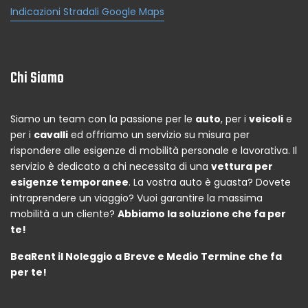
Indicazioni Stradali Google Maps
Chi Siamo
Siamo un team con la passione per le
auto
, per i
veicoli
e
per i
cavalli
ed offriamo un servizio su misura per
rispondere alle esigenze di mobilità personale e lavorativa. Il
servizio è dedicato a chi necessita di una
vettura per
esigenze temporanee
. La vostra auto è guasta? Dovete
intraprendere un viaggio? Vuoi garantire la massima
mobilità a un cliente?
Abbiamo la soluzione che fa per
te!
BeaRent il Noleggio a Breve e Medio Termine che fa
per te!