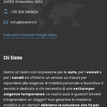
24050 Grassobbio (BG)
+39 329 1383824
info@bearent.it
Indicazioni Stradali Google Maps
Chi Siamo
Siamo un team con la passione per le
auto
, per i
veicoli
e
per i
cavalli
ed offriamo un servizio su misura per
rispondere alle esigenze di mobilità personale e lavorativa. Il
servizio è dedicato a chi necessita di una
vettura per
esigenze temporanee
. La vostra auto è guasta? Dovete
intraprendere un viaggio? Vuoi garantire la massima
mobilità a un cliente?
Abbiamo la soluzione che fa per