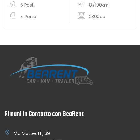
6 Posti
8l/100km
4 Porte
2300cc
Rimani in Contatto con BeaRent
Via Matteotti, 39