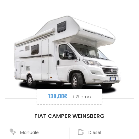
130,00
€
/ Giorno
FIAT CAMPER WEINSBERG
Manuale
Diesel