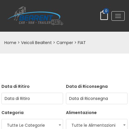
0
Home
>
Veicoli BeaRent
>
Camper
> FIAT
Data di Ritiro
Data di Riconsegna
Categoria
Alimentazione
Tutte Le Categorie
Tutte le Alimentazioni