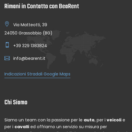
Rimani in Contatto con BeaRent
Via Matteotti, 39
24050 Grassobbio (BG)
+39 329 1383824
info@bearent.it
Indicazioni Stradali Google Maps
Chi Siamo
Siamo un team con la passione per le
auto
, per i
veicoli
e
per i
cavalli
ed offriamo un servizio su misura per