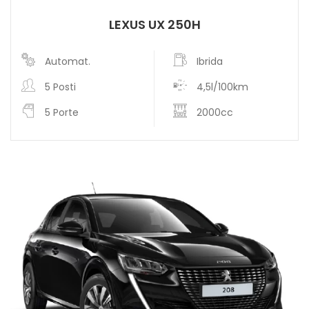
LEXUS UX 250H
Automat.
Ibrida
5 Posti
4,5l/100km
5 Porte
2000cc