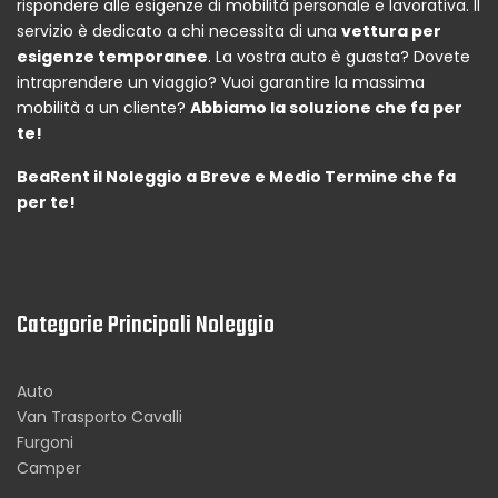
rispondere alle esigenze di mobilità personale e lavorativa. Il
servizio è dedicato a chi necessita di una
vettura per
esigenze temporanee
. La vostra auto è guasta? Dovete
intraprendere un viaggio? Vuoi garantire la massima
mobilità a un cliente?
Abbiamo la soluzione che fa per
te!
BeaRent il Noleggio a Breve e Medio Termine che fa
per te!
Categorie Principali Noleggio
Auto
Van Trasporto Cavalli
Furgoni
Camper