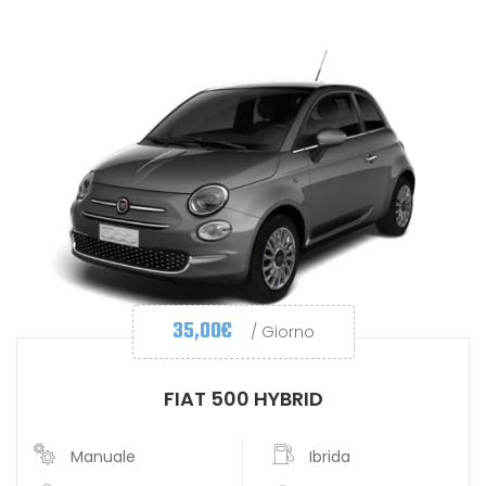
35,00
€
/ Giorno
FIAT 500 HYBRID
Manuale
Ibrida