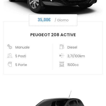
35,00
€
/ Giorno
PEUGEOT 208 ACTIVE
Manuale
Diesel
5 Posti
3,7l/100km
5 Porte
1500cc