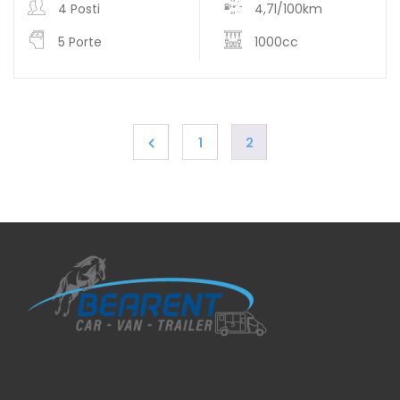
4 Posti
4,7l/100km
5 Porte
1000cc
1
2