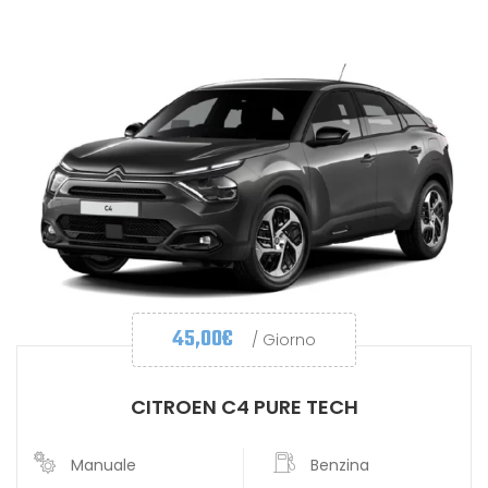
45,00
€
/ Giorno
CITROEN C4 PURE TECH
Manuale
Benzina