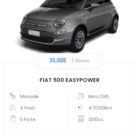
35,00
€
/ Giorno
FIAT 500 EASYPOWER
Manuale
Benz./GPL
4 Posti
4,7l/100km
5 Porte
1200cc