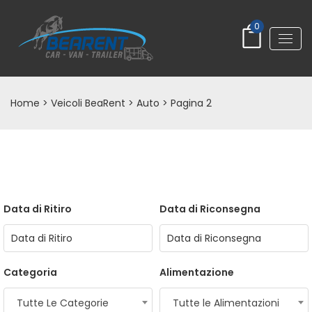
0
Home
>
Veicoli BeaRent
>
Auto
> Pagina 2
Data di Ritiro
Data di Riconsegna
Categoria
Alimentazione
Tutte Le Categorie
Tutte le Alimentazioni