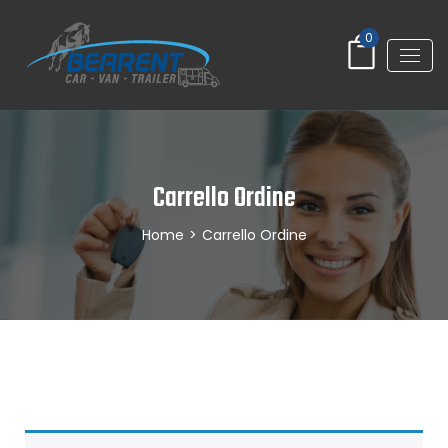
0
Carrello Ordine
Home
>
Carrello Ordine