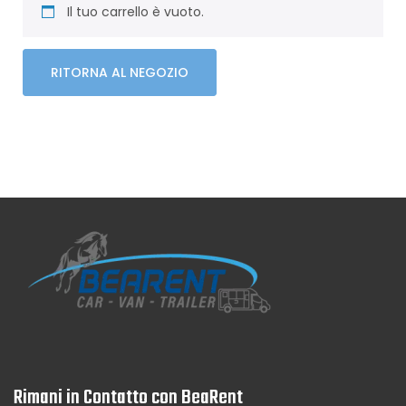
Il tuo carrello è vuoto.
RITORNA AL NEGOZIO
Rimani in Contatto con BeaRent