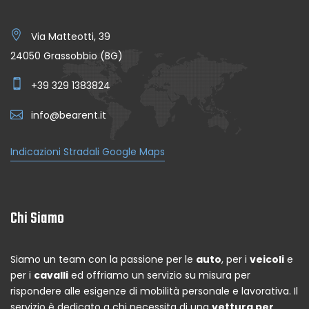
Via Matteotti, 39
24050 Grassobbio (BG)
+39 329 1383824
info@bearent.it
Indicazioni Stradali Google Maps
Chi Siamo
Siamo un team con la passione per le
auto
, per i
veicoli
e
per i
cavalli
ed offriamo un servizio su misura per
rispondere alle esigenze di mobilità personale e lavorativa. Il
servizio è dedicato a chi necessita di una
vettura per